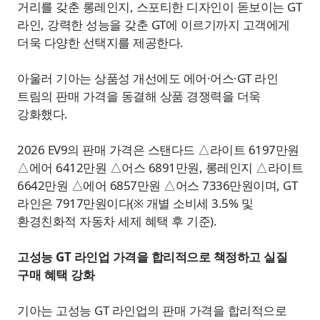
거리를 갖춘 롱레인지, 스포티한 디자인이 돋보이는 GT
라인, 강력한 성능을 갖춘 GT에 이르기까지 고객에게
더욱 다양한 선택지를 제공한다.
아울러 기아는 상품성 개선에도 에어·어스·GT 라인
트림의 판매 가격을 동결해 상품 경쟁력을 더욱
강화했다.
2026 EV9의 판매 가격은 스탠다드 △라이트 6197만원
△에어 6412만원 △어스 6891만원, 롱레인지 △라이트
6642만원 △에어 6857만원 △어스 7336만원이며, GT
라인은 7917만원이다(※ 개별 소비세 3.5% 및
환경친화적 자동차 세제 혜택 후 기준).
고성능 GT 라인업 가격을 합리적으로 책정하고 실질
구매 혜택 강화
기아는 고성능 GT 라인업의 판매 가격을 합리적으로