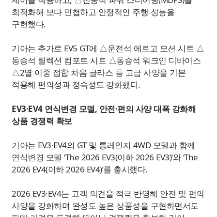
최적화해 보다 민첩하고 안정적인 주행 성능을
구현했다.
기아는 추가로 EV5 GT에 △운전석 에르고 모션 시트 △
동승석 릴렉션 컴포트 시트 △동승석 워크인 디바이스
△2열 이중 접합 차음 글라스 등 고급 사양을 기본
적용해 편의성과 정숙성도 강화했다.
EV3·EV4 연식변경 모델, 안전·편의 사양 대폭 강화해
상품 경쟁력 확보
기아는 EV3·EV4의 GT 및 롱레인지 4WD 모델과 함께
연식변경 모델 ‘The 2026 EV3(이하 2026 EV3)’와 ‘The
2026 EV4(이하 2026 EV4)’를 출시했다.
2026 EV3·EV4는 고객 의견을 적극 반영해 안전 및 편의
사양을 강화하며 완성도 높은 상품성을 구현하면서도