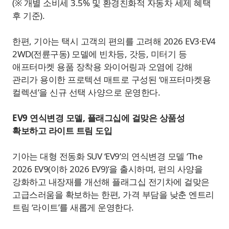
(※ 개별 소비세 3.5% 및 환경친화적 자동차 세제 혜택
후 기준).
한편, 기아는 택시 고객의 편의를 고려해 2026 EV3·EV4
2WD(전륜구동) 모델에 빈차등, 갓등, 미터기 등
애프터마켓 용품 장착용 와이어링과 오염에 강해
관리가 용이한 프로텍션 매트로 구성된 ‘애프터마켓용
컬렉션’을 신규 선택 사양으로 운영한다.
EV9 연식변경 모델, 플래그십에 걸맞은 상품성
확보하고 라이트 트림 도입
기아는 대형 전동화 SUV ‘EV9’의 연식변경 모델 ‘The
2026 EV9(이하 2026 EV9)’을 출시하며, 편의 사양을
강화하고 내장재를 개선해 플래그십 전기차에 걸맞은
고급스러움을 확보하는 한편, 가격 부담을 낮춘 엔트리
트림 ‘라이트’를 새롭게 운영한다.