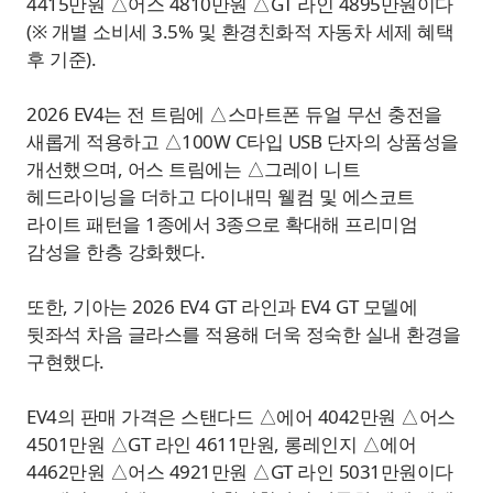
4415만원 △어스 4810만원 △GT 라인 4895만원이다
(※ 개별 소비세 3.5% 및 환경친화적 자동차 세제 혜택
후 기준).
2026 EV4는 전 트림에 △스마트폰 듀얼 무선 충전을
새롭게 적용하고 △100W C타입 USB 단자의 상품성을
개선했으며, 어스 트림에는 △그레이 니트
헤드라이닝을 더하고 다이내믹 웰컴 및 에스코트
라이트 패턴을 1종에서 3종으로 확대해 프리미엄
감성을 한층 강화했다.
또한, 기아는 2026 EV4 GT 라인과 EV4 GT 모델에
뒷좌석 차음 글라스를 적용해 더욱 정숙한 실내 환경을
구현했다.
EV4의 판매 가격은 스탠다드 △에어 4042만원 △어스
4501만원 △GT 라인 4611만원, 롱레인지 △에어
4462만원 △어스 4921만원 △GT 라인 5031만원이다