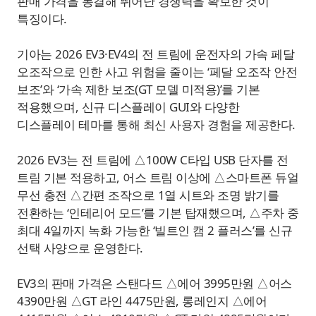
판매 가격을 동결해 뛰어난 경쟁력을 확보한 것이
특징이다.
기아는 2026 EV3·EV4의 전 트림에 운전자의 가속 페달
오조작으로 인한 사고 위험을 줄이는 ‘페달 오조작 안전
보조’와 ‘가속 제한 보조(GT 모델 미적용)’를 기본
적용했으며, 신규 디스플레이 GUI와 다양한
디스플레이 테마를 통해 최신 사용자 경험을 제공한다.
2026 EV3는 전 트림에 △100W C타입 USB 단자를 전
트림 기본 적용하고, 어스 트림 이상에 △스마트폰 듀얼
무선 충전 △간편 조작으로 1열 시트와 조명 밝기를
전환하는 ‘인테리어 모드’를 기본 탑재했으며, △주차 중
최대 4일까지 녹화 가능한 ‘빌트인 캠 2 플러스’를 신규
선택 사양으로 운영한다.
EV3의 판매 가격은 스탠다드 △에어 3995만원 △어스
4390만원 △GT 라인 4475만원, 롱레인지 △에어