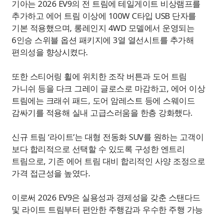
기아는 2026 EV9의 전 트림에 테일게이트 비상램프를
추가하고 에어 트림 이상에 100W C타입 USB 단자를
기본 적용했으며, 롱레인지 4WD 모델에서 운영되는
6인승 스위블 옵션 패키지에 3열 열선시트를 추가해
편의성을 향상시켰다.
또한 스티어링 휠에 위치한 조작 버튼과 도어 트림
가니쉬 등을 다크 그레이 글로스로 마감하고, 에어 이상
트림에는 크래쉬 패드, 도어 암레스트 등에 스웨이드
감싸기를 적용해 실내 고급스러움을 한층 강화했다.
신규 트림 ‘라이트’는 대형 전동화 SUV를 원하는 고객이
보다 합리적으로 선택할 수 있도록 구성한 엔트리
트림으로, 기존 에어 트림 대비 합리적인 사양 조정으로
가격 접근성을 높였다.
이로써 2026 EV9은 실용성과 경제성을 갖춘 스탠다드
및 라이트 트림부터 편안한 주행감과 우수한 주행 가능