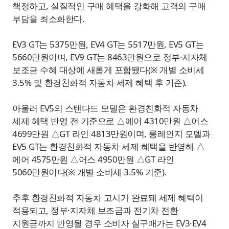
책정하고, 실질적인 구매 혜택을 강화해 고객의 구매
부담을 최소화한다.
EV3 GT는 5375만원, EV4 GT는 5517만원, EV5 GT는
5660만원이며, EV9 GT는 8463만원으로 정부·지자체
보조금 수혜 대상에 새롭게 포함됐다(※ 개별 소비세
3.5% 및 환경친화적 자동차 세제 혜택 후 기준).
아울러 EV5의 스탠다드 모델은 환경친화적 자동차
세제 혜택 반영 전 기준으로 △에어 4310만원 △어스
4699만원 △GT 라인 4813만원이며, 롱레인지 모델과
EV5 GT는 환경친화적 자동차 세제 혜택을 반영해 △
에어 4575만원 △어스 4950만원 △GT 라인
5060만원이다(※ 개별 소비세 3.5% 기준).
추후 환경친화적 자동차 고시가 완료돼 세제 혜택이
적용되고, 정부·지자체 보조금과 전기차 전환
지원금까지 반영될 경우 소비자 실구매가는 EV3·EV4