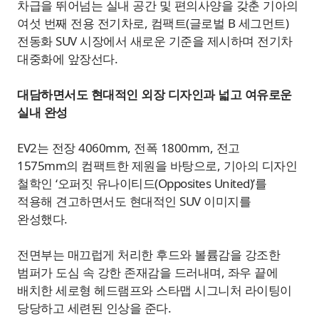
차급을 뛰어넘는 실내 공간 및 편의사양을 갖춘 기아의
여섯 번째 전용 전기차로, 컴팩트(글로벌 B 세그먼트)
전동화 SUV 시장에서 새로운 기준을 제시하며 전기차
대중화에 앞장선다.
대담하면서도 현대적인 외장 디자인과 넓고 여유로운
실내 완성
EV2는 전장 4060mm, 전폭 1800mm, 전고
1575mm의 컴팩트한 제원을 바탕으로, 기아의 디자인
철학인 ‘오퍼짓 유나이티드(Opposites United)’를
적용해 견고하면서도 현대적인 SUV 이미지를
완성했다.
전면부는 매끄럽게 처리한 후드와 볼륨감을 강조한
범퍼가 도심 속 강한 존재감을 드러내며, 좌우 끝에
배치한 세로형 헤드램프와 스타맵 시그니처 라이팅이
당당하고 세련된 인상을 준다.