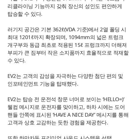
리클라이닝 기능까지 갖춰 장신의 성인도 편안하게
탑승할 수 있다.
러기지 공간은 기본 362ℓ(VDA 기준)에서 2열 폴딩 시
최대 1201ℓ까지 확장되며, 1094mm의 넓은 트렁크
개구부와 동급 최초로 적용된 15ℓ 프렁크까지 더해져
부피가 큰 짐부터 작은 소지품까지 효율적으로 적재할
수 있다.
EV2는 고객의 감성을 자극하는 다양한 첨단 편의 및
인포테인먼트 기능을 탑재했다.
EV2는 탑승 전 운전석 창문 너머로 보이는 ‘HELLO=)’
웰컴 메시지로 운전자를 맞이하고, 하차 시에는 도어
핸들 안쪽에 표시된 ‘HAVE A NICE DAY’ 메시지를 통해
고객과 상호 교감하는 듯한 경험을 제공한다.
또한 하만카돈 프리미엄 사운드 시스템을 선택