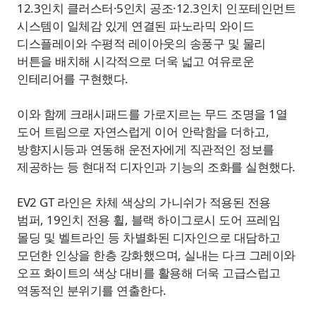
12.3인치 클러스터·5인치 공조·12.3인치 인포테인먼트
시스템이 일체감 있게 연결된 파노라믹 와이드
디스플레이와 수평적 레이아웃의 송풍구 및 물리
버튼을 배치해 시각적으로 더욱 넓고 여유로운
인테리어를 구현했다.
이와 함께 크래시패드를 가로지르는 무드 조명을 1열
도어 트림으로 자연스럽게 이어 안락함을 더하고,
방향지시등과 연동해 운전자에게 직관적인 정보를
제공하는 등 현대적 디자인과 기능의 조화를 실현했다.
EV2 GT 라인은 차체 색상의 가니쉬가 적용된 전용
범퍼, 19인치 전용 휠, 블랙 하이그로시 도어 프레임
몰딩 및 벨트라인 등 차별화된 디자인으로 대담하고
모던한 인상을 한층 강화했으며, 실내는 다크 그레이와
오프 화이트의 색상 대비를 활용해 더욱 고급스럽고
역동적인 분위기를 연출한다.