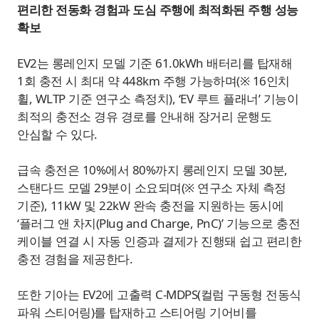
편리한 전동화 경험과 도심 주행에 최적화된 주행 성능
확보
EV2는 롱레인지 모델 기준 61.0kWh 배터리를 탑재해
1회 충전 시 최대 약 448km 주행 가능하며(※ 16인치
휠, WLTP 기준 연구소 측정치), ‘EV 루트 플래너’ 기능이
최적의 충전소 경유 경로를 안내해 장거리 운행도
안심할 수 있다.
급속 충전은 10%에서 80%까지 롱레인지 모델 30분,
스탠다드 모델 29분이 소요되며(※ 연구소 자체 측정
기준), 11kW 및 22kW 완속 충전을 지원하는 동시에
‘플러그 앤 차지(Plug and Charge, PnC)’ 기능으로 충전
케이블 연결 시 자동 인증과 결제가 진행돼 쉽고 편리한
충전 경험을 제공한다.
또한 기아는 EV2에 고출력 C-MDPS(컬럼 구동형 전동식
파워 스티어링)를 탑재하고 스티어링 기어비를