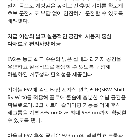
설계 등으로 개방감을 높이고 전·후방 시야를 확보해
초보 운전자도 부담 없이 안전하게 운전할 수 있도록
배려했다.
차급 이상의 넓고 실용적인 공간에 사용자 중심
다채로운 편의사양 제공
EV2는 동급 최고 수준의 넓은 실내와 러기지 공간을
유연하고 실용적으로 활용할 수 있도록 구성해
차별화된 거주성과 편의성을 제공한다.
기아는 EV2에 컬럼 타입 전자식 변속 레버(SBW, Shift
By Wire)를 적용해 플로어 콘솔에 충분한 수납 공간을
확보했으며, 2열 시트에 슬라이딩 기능을 더해 후석
레그룸을 기본 885mm에서 최대 958mm까지 확장할
수 있도록 했다.
아울러 EV2 후석 공간은 973mm의 넉넉한 헤드룸과