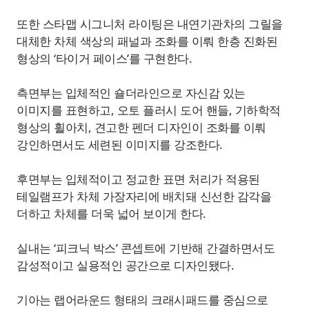
또한 스타맵 시그니처 라이팅은 내연기관차의 그릴을
대체한 차체 색상의 패널과 조화를 이뤄 한층 진화된
형상의 ‘타이거 페이스’를 구현한다.
측면부는 입체적인 숄더라인으로 자신감 있는
이미지를 표현하고, 오토 플러시 도어 핸들, 기하학적
형상의 휠아치, 견고한 펜더 디자인이 조화를 이뤄
강인하면서도 세련된 이미지를 강조한다.
후면부는 입체적이고 정교한 표면 처리가 적용된
테일램프가 차체 가장자리에 배치돼 신선한 감각을
더하고 차체를 더욱 넓어 보이게 한다.
실내는 ‘피크닉 박스’ 콘셉트에 기반해 간결하면서도
감성적이고 실용적인 공간으로 디자인됐다.
기아는 랩어라운드 형태의 크래시패드를 중심으로